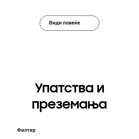
Види повеќе
Упатства и
преземања
Филтер