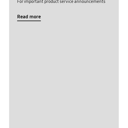
For important product service announcements
Read more