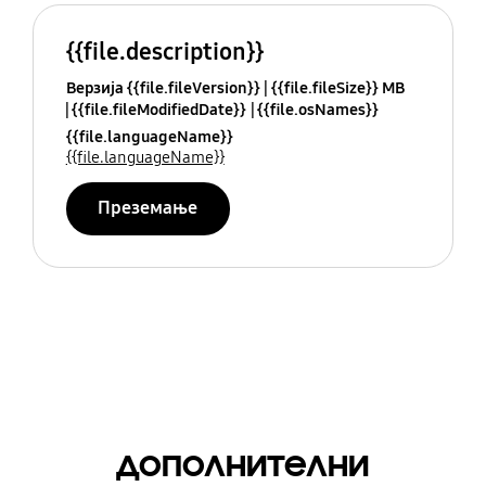
{{file.description}}
Верзија {{file.fileVersion}}
{{file.fileSize}} MB
{{file.fileModifiedDate}}
{{file.osNames}}
{{file.languageName}}
{{file.languageName}}
Преземање
дополнителни