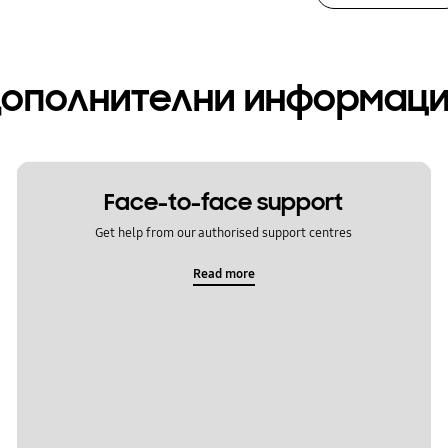
ополнителни информац
Face-to-face support
Get help from our authorised support centres
Read more