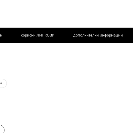
de
корисни ЛИНКОВИ
дополнителни информации
КОНТАКТИРАЈТЕ
НЀ
та