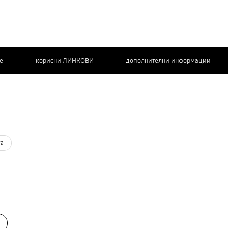
de
корисни ЛИНКОВИ
дополнителни информации
КОНТАКТИРАЈТЕ
НЀ
та