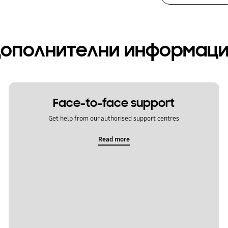
ополнителни информац
Face-to-face support
Get help from our authorised support centres
Read more