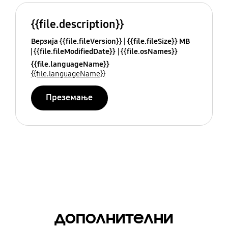
{{file.description}}
Верзија {{file.fileVersion}}
{{file.fileSize}} MB
{{file.fileModifiedDate}}
{{file.osNames}}
{{file.languageName}}
{{file.languageName}}
Преземање
дополнителни