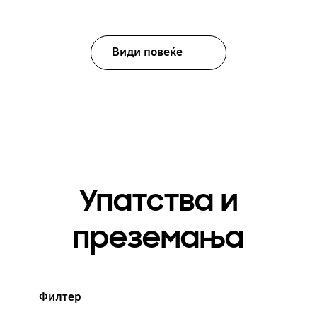
Види повеќе
Упатства и
преземања
Филтер