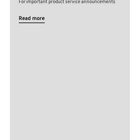
For important product service announcements
Read more