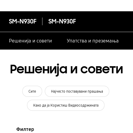
SM-N930F
SM-N930F
Решенија и совети
Упатства и преземања
Решенија и совети
Сите
Најчесто поставувани прашања
Како да ја Користиш Видеосодржината
Филтер