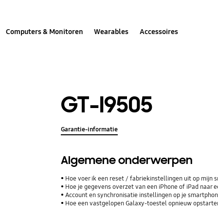
Computers & Monitoren
Wearables
Accessoires
GT-I9505
Garantie-informatie
Algemene onderwerpen
Hoe voer ik een reset / fabriekinstellingen uit op mijn
Hoe je gegevens overzet van een iPhone of iPad naar
Account en synchronisatie instellingen op je smartphone
Hoe een vastgelopen Galaxy-toestel opnieuw opstarte