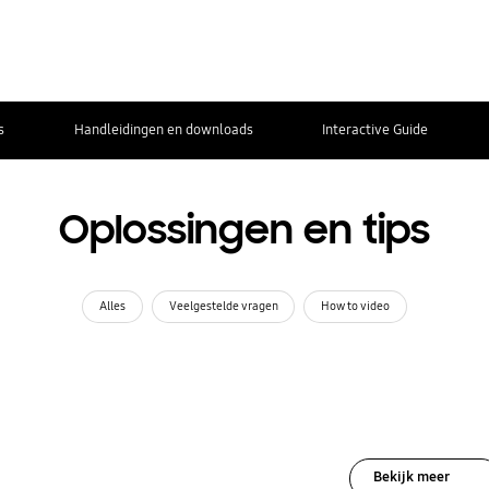
s
Handleidingen en downloads
Interactive Guide
Oplossingen en tips
Alles
Veelgestelde vragen
How to video
Bekijk meer