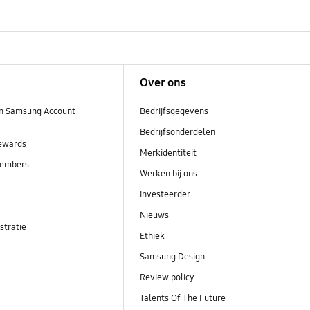
Over ons
n Samsung Account
Bedrijfsgegevens
Bedrijfsonderdelen
ewards
Merkidentiteit
embers
Werken bij ons
Investeerder
Nieuws
stratie
Ethiek
Samsung Design
Review policy
Talents Of The Future