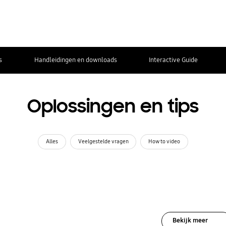
s
Handleidingen en downloads
Interactive Guide
Oplossingen en tips
Alles
Veelgestelde vragen
How to video
Bekijk meer