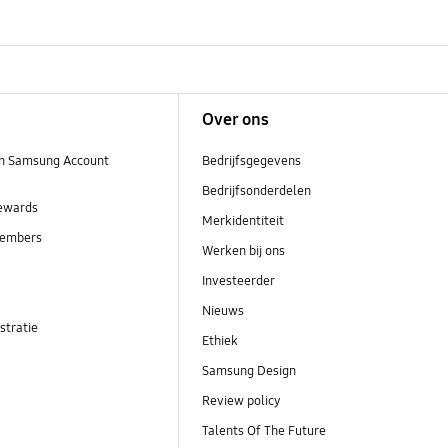
Over ons
n Samsung Account
Bedrijfsgegevens
Bedrijfsonderdelen
ewards
Merkidentiteit
embers
Werken bij ons
Investeerder
Nieuws
stratie
Ethiek
Samsung Design
Review policy
Talents Of The Future