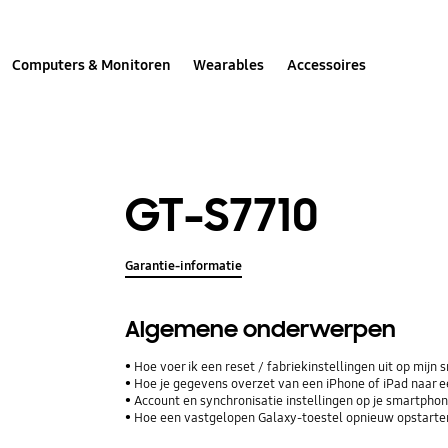
Computers & Monitoren
Wearables
Accessoires
GT-S7710
Garantie-informatie
Algemene onderwerpen
Hoe voer ik een reset / fabriekinstellingen uit op mijn
Hoe je gegevens overzet van een iPhone of iPad naar
Account en synchronisatie instellingen op je smartphone
Hoe een vastgelopen Galaxy-toestel opnieuw opstarte