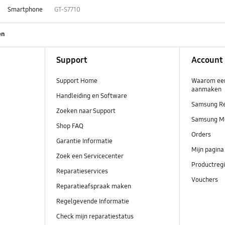
Smartphone
GT-S7710
en
Support
Account
Support Home
Waarom ee
aanmaken
Handleiding en Software
Samsung R
Zoeken naar Support
Samsung M
Shop FAQ
Orders
Garantie Informatie
Mijn pagina
Zoek een Servicecenter
Productregi
Reparatieservices
Vouchers
Reparatieafspraak maken
Regelgevende Informatie
Check mijn reparatiestatus