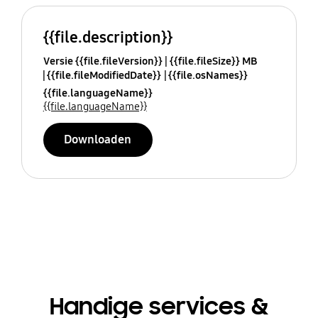
{{file.description}}
Versie {{file.fileVersion}}
{{file.fileSize}} MB
{{file.fileModifiedDate}}
{{file.osNames}}
{{file.languageName}}
{{file.languageName}}
Downloaden
Handige services &