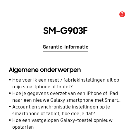
3
MELDINGEN
SM-G903F
Garantie-informatie
Algemene onderwerpen
Hoe voer ik een reset / fabriekinstellingen uit op
mijn smartphone of tablet?
Hoe je gegevens overzet van een iPhone of iPad
naar een nieuwe Galaxy smartphone met Smart
Switch
Account en synchronisatie instellingen op je
smartphone of tablet, hoe doe je dat?
Hoe een vastgelopen Galaxy-toestel opnieuw
opstarten