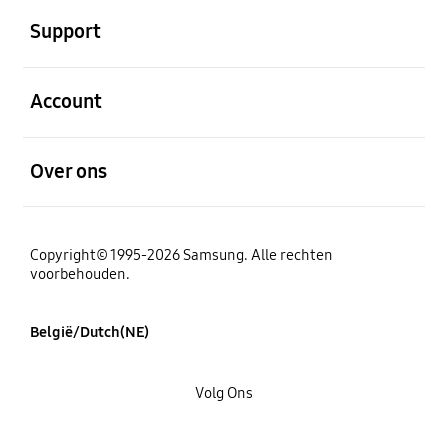
Support
Open
Account
Open
Over ons
Copyright© 1995-2026 Samsung. Alle rechten
voorbehouden.
België/Dutch(NE)
Volg Ons