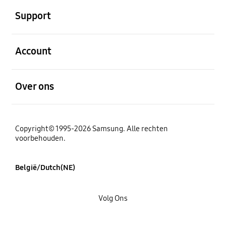
Support
Open
Account
Open
Over ons
Copyright© 1995-2026 Samsung. Alle rechten
voorbehouden.
België/Dutch(NE)
Volg Ons