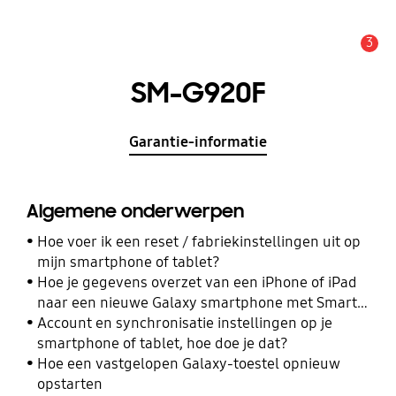
3
MELDINGEN
SM-G920F
Garantie-informatie
Algemene onderwerpen
Hoe voer ik een reset / fabriekinstellingen uit op
mijn smartphone of tablet?
Hoe je gegevens overzet van een iPhone of iPad
naar een nieuwe Galaxy smartphone met Smart
Switch
Account en synchronisatie instellingen op je
smartphone of tablet, hoe doe je dat?
Hoe een vastgelopen Galaxy-toestel opnieuw
opstarten