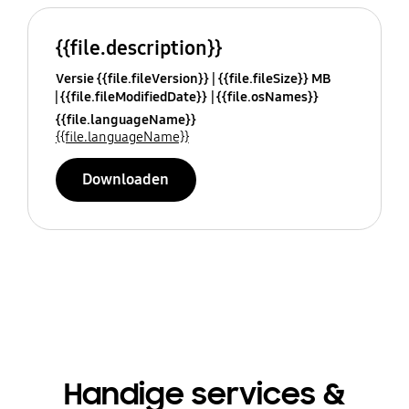
{{file.description}}
Versie {{file.fileVersion}}
{{file.fileSize}} MB
{{file.fileModifiedDate}}
{{file.osNames}}
{{file.languageName}}
{{file.languageName}}
Downloaden
Handige services &