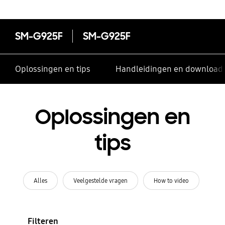
SM-G925F
SM-G925F
Oplossingen en tips
Handleidingen en download
Oplossingen en
tips
Alles
Veelgestelde vragen
How to video
Filteren