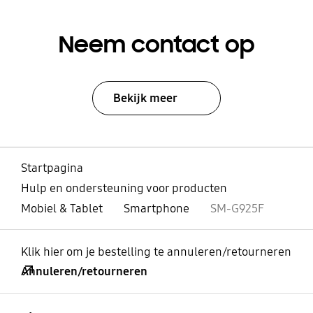
Neem contact op
Bekijk meer
Startpagina
Hulp en ondersteuning voor producten
Mobiel & Tablet
Smartphone
SM-G925F
Klik hier om je bestelling te annuleren/retourneren
Annuleren/retourneren
Open
Footer Navigation