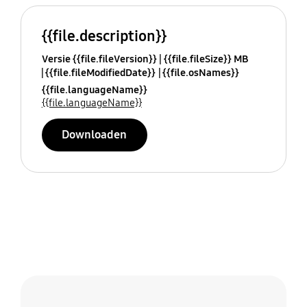
{{file.description}}
Versie {{file.fileVersion}}
{{file.fileSize}} MB
{{file.fileModifiedDate}}
{{file.osNames}}
{{file.languageName}}
{{file.languageName}}
Downloaden