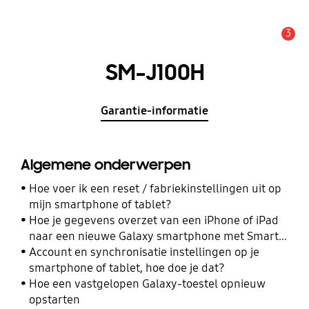
3
MELDINGEN
SM-J100H
Garantie-informatie
Algemene onderwerpen
Hoe voer ik een reset / fabriekinstellingen uit op
mijn smartphone of tablet?
Hoe je gegevens overzet van een iPhone of iPad
naar een nieuwe Galaxy smartphone met Smart
Switch
Account en synchronisatie instellingen op je
smartphone of tablet, hoe doe je dat?
Hoe een vastgelopen Galaxy-toestel opnieuw
opstarten