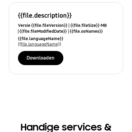
{{file.description}}
Versie {{file.fileVersion}}
{{file.fileSize}} MB
{{file.fileModifiedDate}}
{{file.osNames}}
{{file.languageName}}
{{file.languageName}}
Downloaden
Handige services &