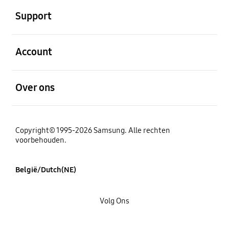
Support
Open
Account
Open
Over ons
Copyright© 1995-2026 Samsung. Alle rechten
voorbehouden.
België/Dutch(NE)
Volg Ons