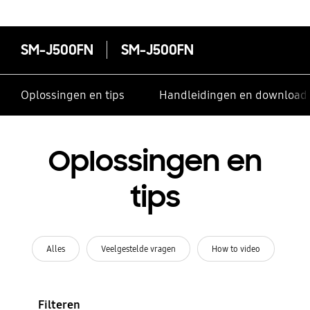
SM-J500FN
SM-J500FN
Oplossingen en tips
Handleidingen en download
Oplossingen en
tips
Alles
Veelgestelde vragen
How to video
Filteren