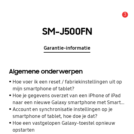
3
MELDINGEN
SM-J500FN
Garantie-informatie
Algemene onderwerpen
Hoe voer ik een reset / fabriekinstellingen uit op
mijn smartphone of tablet?
Hoe je gegevens overzet van een iPhone of iPad
naar een nieuwe Galaxy smartphone met Smart
Switch
Account en synchronisatie instellingen op je
smartphone of tablet, hoe doe je dat?
Hoe een vastgelopen Galaxy-toestel opnieuw
opstarten