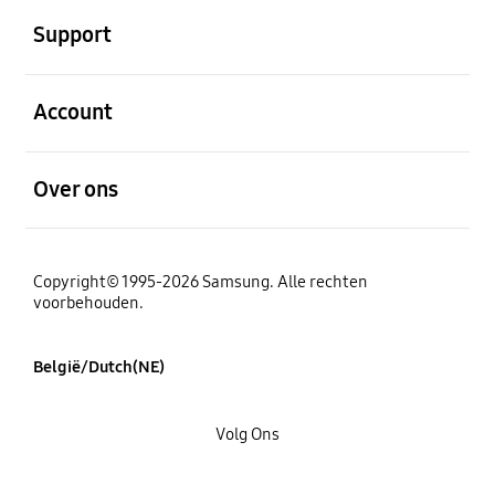
Support
Open
Account
Open
Over ons
Copyright© 1995-2026 Samsung. Alle rechten
voorbehouden.
België/Dutch(NE)
Volg Ons