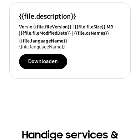
{{file.description}}
Versie {{file.fileVersion}}
{{file.fileSize}} MB
{{file.fileModifiedDate}}
{{file.osNames}}
{{file.languageName}}
{{file.languageName}}
Downloaden
Handige services &