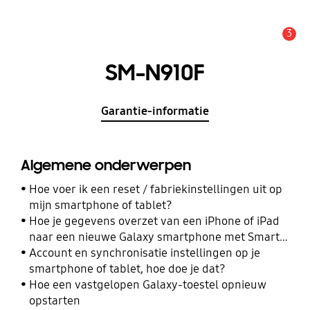
3
MELDINGEN
SM-N910F
Garantie-informatie
Algemene onderwerpen
Hoe voer ik een reset / fabriekinstellingen uit op
mijn smartphone of tablet?
Hoe je gegevens overzet van een iPhone of iPad
naar een nieuwe Galaxy smartphone met Smart
Switch
Account en synchronisatie instellingen op je
smartphone of tablet, hoe doe je dat?
Hoe een vastgelopen Galaxy-toestel opnieuw
opstarten