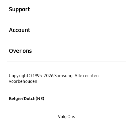
Support
Open
Account
Open
Over ons
Copyright© 1995-2026 Samsung. Alle rechten
voorbehouden.
België/Dutch(NE)
Volg Ons