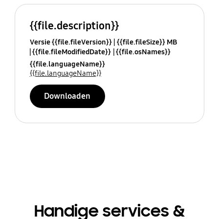
{{file.description}}
Versie {{file.fileVersion}}
{{file.fileSize}} MB
{{file.fileModifiedDate}}
{{file.osNames}}
{{file.languageName}}
{{file.languageName}}
Downloaden
Handige services &