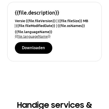
{{file.description}}
Versie {{file.fileVersion}}
{{file.fileSize}} MB
{{file.fileModifiedDate}}
{{file.osNames}}
{{file.languageName}}
{{file.languageName}}
Downloaden
Handige services &