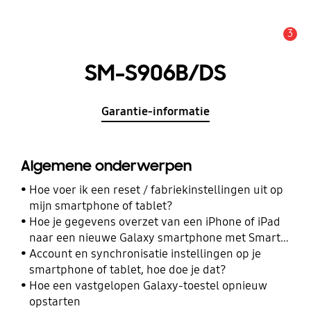
3
MELDINGEN
SM-S906B/DS
Garantie-informatie
Algemene onderwerpen
Hoe voer ik een reset / fabriekinstellingen uit op
mijn smartphone of tablet?
Hoe je gegevens overzet van een iPhone of iPad
naar een nieuwe Galaxy smartphone met Smart
Switch
Account en synchronisatie instellingen op je
smartphone of tablet, hoe doe je dat?
Hoe een vastgelopen Galaxy-toestel opnieuw
opstarten