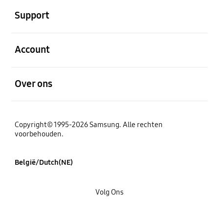
Support
Open
Account
Open
Over ons
Copyright© 1995-2026 Samsung. Alle rechten
voorbehouden.
België/Dutch(NE)
Volg Ons