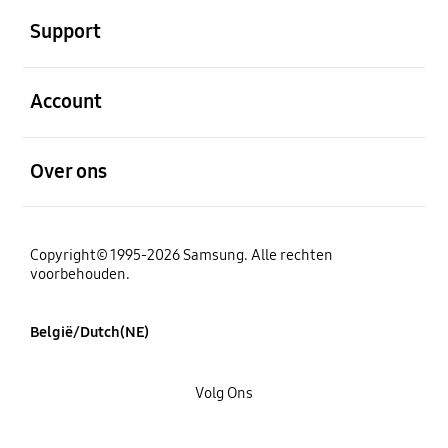
Support
Open
Account
Open
Over ons
Copyright© 1995-2026 Samsung. Alle rechten
voorbehouden.
België/Dutch(NE)
Volg Ons