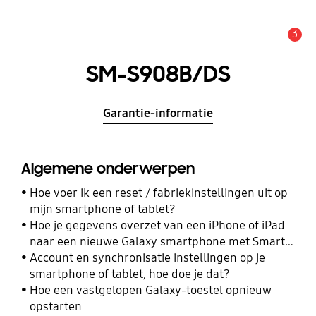
3
MELDINGEN
SM-S908B/DS
Garantie-informatie
Algemene onderwerpen
Hoe voer ik een reset / fabriekinstellingen uit op
mijn smartphone of tablet?
Hoe je gegevens overzet van een iPhone of iPad
naar een nieuwe Galaxy smartphone met Smart
Switch
Account en synchronisatie instellingen op je
smartphone of tablet, hoe doe je dat?
Hoe een vastgelopen Galaxy-toestel opnieuw
opstarten