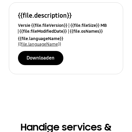
{{file.description}}
Versie {{file.fileVersion}}
{{file.fileSize}} MB
{{file.fileModifiedDate}}
{{file.osNames}}
{{file.languageName}}
{{file.languageName}}
Downloaden
Handige services &