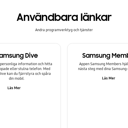
Användbara länkar
Andra programverktyg och tjänster
amsung Dive
Samsung Mem
personliga information och hitta
Appen Samsung Members hjälp
ppade eller stulna telefon. Med
nästa steg med dina Samsung
ve kan du fjärrstyra och spåra
Läs Mer
din mobil.
Läs Mer