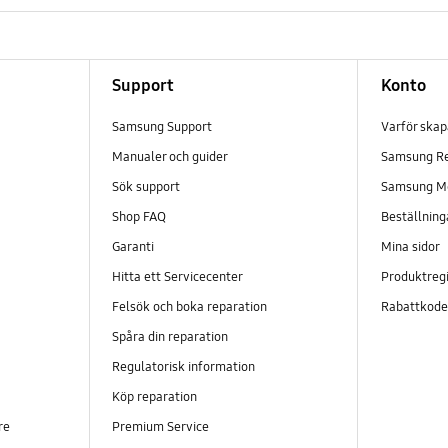
Support
Konto
Samsung Support
Varför ska
Manualer och guider
Samsung R
Sök support
Samsung M
Shop FAQ
Beställning
Garanti
Mina sidor
Hitta ett Servicecenter
Produktregi
Felsök och boka reparation
Rabattkod
Spåra din reparation
Regulatorisk information
Köp reparation
re
Premium Service