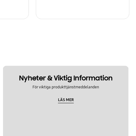
Nyheter & Viktig Information
För viktiga produkttjänstmeddelanden
LÄS MER