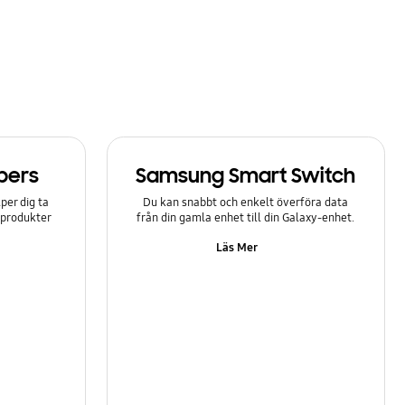
bers
Samsung Smart Switch
er dig ta
Du kan snabbt och enkelt överföra data
-produkter
från din gamla enhet till din Galaxy-enhet.
Läs Mer