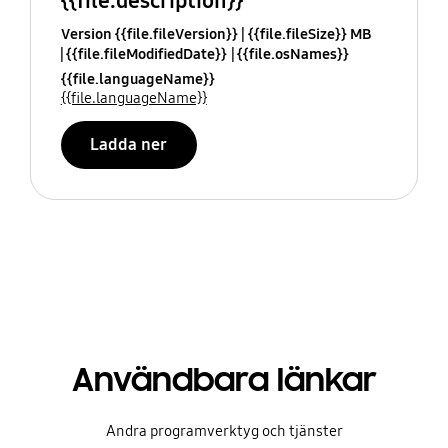
{{file.description}}
Version {{file.fileVersion}}
{{file.fileSize}} MB
{{file.fileModifiedDate}}
{{file.osNames}}
{{file.languageName}}
{{file.languageName}}
Ladda ner
Användbara länkar
Andra programverktyg och tjänster