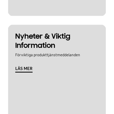
Nyheter & Viktig
Information
För viktiga produkttjänstmeddelanden
LÄS MER