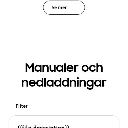
Se mer
Manualer och
nedladdningar
Filter