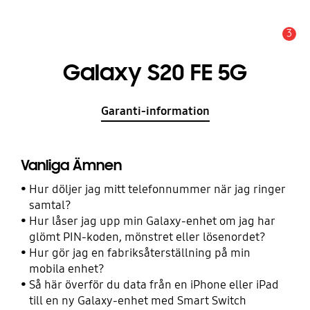
3
Meddelande
Galaxy S20 FE 5G
Garanti-information
Vanliga Ämnen
Hur döljer jag mitt telefonnummer när jag ringer
samtal?
Hur låser jag upp min Galaxy-enhet om jag har
glömt PIN-koden, mönstret eller lösenordet?
Hur gör jag en fabriksåterställning på min
mobila enhet?
Så här överför du data från en iPhone eller iPad
till en ny Galaxy-enhet med Smart Switch