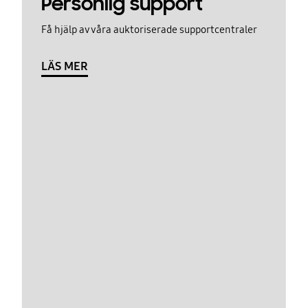
Personlig support
Få hjälp av våra auktoriserade supportcentraler
LÄS MER