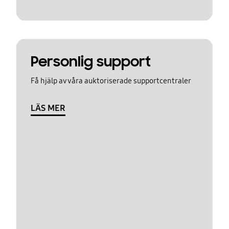
Personlig support
Få hjälp av våra auktoriserade supportcentraler
LÄS MER