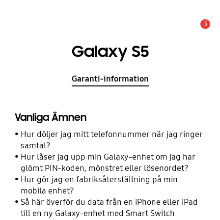
3
Meddelande
Galaxy S5
Garanti-information
Vanliga Ämnen
Hur döljer jag mitt telefonnummer när jag ringer
samtal?
Hur låser jag upp min Galaxy-enhet om jag har
glömt PIN-koden, mönstret eller lösenordet?
Hur gör jag en fabriksåterställning på min
mobila enhet?
Så här överför du data från en iPhone eller iPad
till en ny Galaxy-enhet med Smart Switch