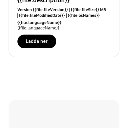
{{file.description}}
Version {{file.fileVersion}}
{{file.fileSize}} MB
{{file.fileModifiedDate}}
{{file.osNames}}
{{file.languageName}}
{{file.languageName}}
Ladda ner