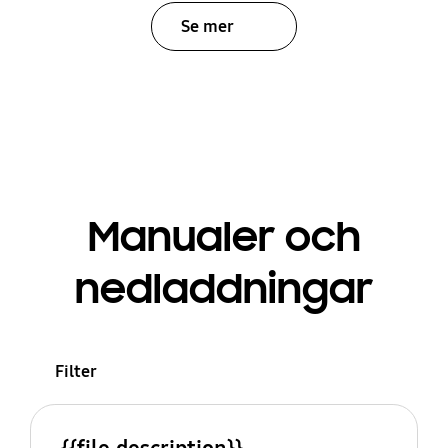
Se mer
Manualer och
nedladdningar
Filter