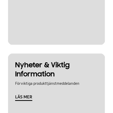
Nyheter & Viktig
Information
För viktiga produkttjänstmeddelanden
LÄS MER