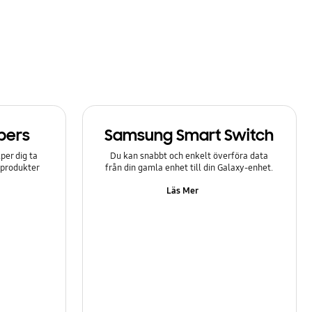
bers
Samsung Smart Switch
er dig ta
Du kan snabbt och enkelt överföra data
-produkter
från din gamla enhet till din Galaxy-enhet.
Läs Mer