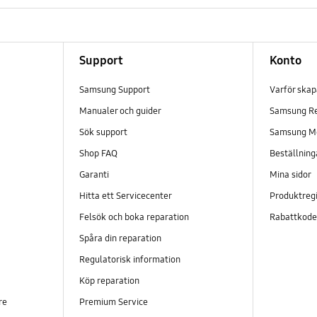
Support
Konto
Samsung Support
Varför ska
Manualer och guider
Samsung R
Sök support
Samsung M
Shop FAQ
Beställning
Garanti
Mina sidor
Hitta ett Servicecenter
Produktregi
Felsök och boka reparation
Rabattkod
Spåra din reparation
Regulatorisk information
Köp reparation
re
Premium Service