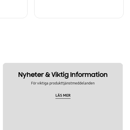
Nyheter & Viktig Information
För viktiga produkttjänstmeddelanden
LÄS MER