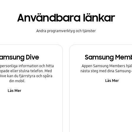
Användbara länkar
Andra programverktyg och tjänster
amsung Dive
Samsung Mem
personliga information och hitta
Appen Samsung Members hjälp
ppade eller stulna telefon. Med
nästa steg med dina Samsung
ve kan du fjärrstyra och spåra
Läs Mer
din mobil.
Läs Mer