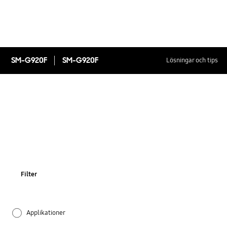
SM-G920F
SM-G920F
Lösningar och tips
Filter
Applikationer