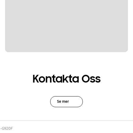
Kontakta Oss
Se mer
-G920F