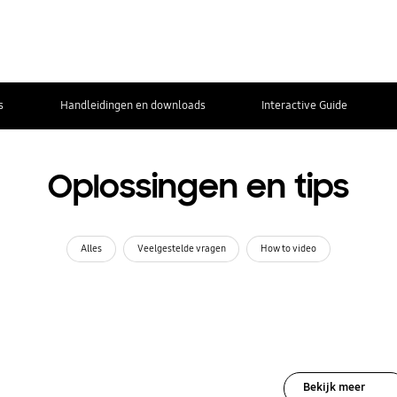
s
Handleidingen en downloads
Interactive Guide
Oplossingen en tips
Alles
Veelgestelde vragen
How to video
Bekijk meer