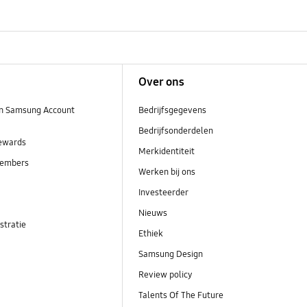
Over ons
n Samsung Account
Bedrijfsgegevens
Bedrijfsonderdelen
ewards
Merkidentiteit
embers
Werken bij ons
Investeerder
Nieuws
stratie
Ethiek
Samsung Design
Review policy
Talents Of The Future