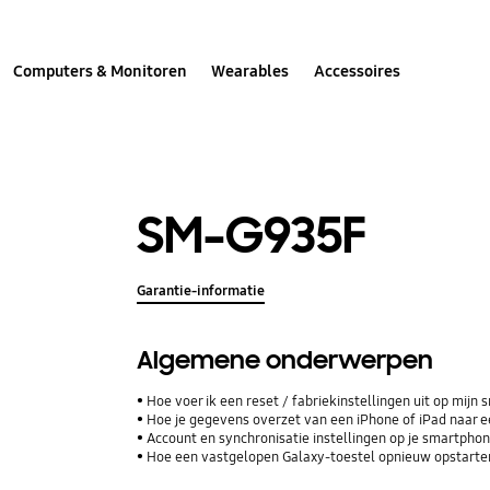
Computers & Monitoren
Wearables
Accessoires
SM-G935F
Garantie-informatie
Algemene onderwerpen
Hoe voer ik een reset / fabriekinstellingen uit op mijn
Hoe je gegevens overzet van een iPhone of iPad naar
Account en synchronisatie instellingen op je smartphone
Hoe een vastgelopen Galaxy-toestel opnieuw opstarte