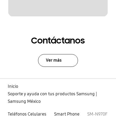
Contáctanos
Ver más
Inicio
Soporte y ayuda con tus productos Samsung |
Samsung México
Teléfonos Celulares
Smart Phone
SM-N970F