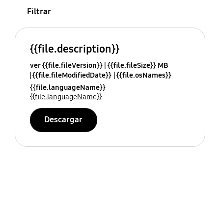
Filtrar
{{file.description}}
ver {{file.fileVersion}}
{{file.fileSize}} MB
{{file.fileModifiedDate}}
{{file.osNames}}
{{file.languageName}}
{{file.languageName}}
Descargar