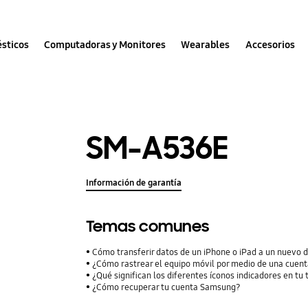
sticos
Computadoras y Monitores
Wearables
Accesorios
SM-A536E
Información de garantía
Temas comunes
Cómo transferir datos de un iPhone o iPad a un nuevo 
¿Cómo rastrear el equipo móvil por medio de una cuent
¿Qué significan los diferentes íconos indicadores en tu
¿Cómo recuperar tu cuenta Samsung?