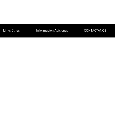
Links útiles
Información Adicional
CONTACTANOS