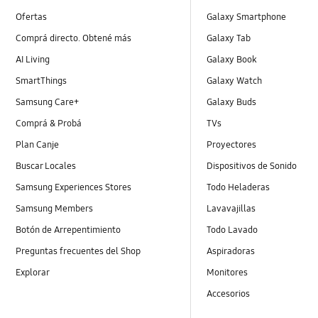
Ofertas
Galaxy Smartphone
Comprá directo. Obtené más
Galaxy Tab
AI Living
Galaxy Book
SmartThings
Galaxy Watch
Samsung Care+
Galaxy Buds
Comprá & Probá
TVs
Plan Canje
Proyectores
Buscar Locales
Dispositivos de Sonido
Samsung Experiences Stores
Todo Heladeras
Samsung Members
Lavavajillas
Botón de Arrepentimiento
Todo Lavado
Preguntas frecuentes del Shop
Aspiradoras
Explorar
Monitores
Accesorios