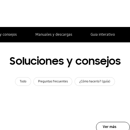
y consejos
Manuales y descargas
Guia interativo
Soluciones y consejos
Todo
Preguntas frecuentes
¿Cómo hacerlo? (guía)
Ver más