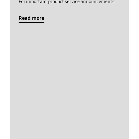
For important product service announcements
Read more