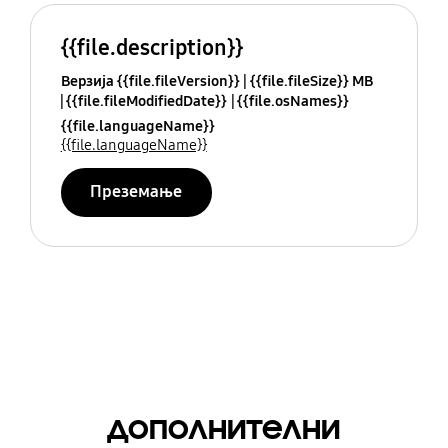
{{file.description}}
Верзија {{file.fileVersion}}
{{file.fileSize}} MB
{{file.fileModifiedDate}}
{{file.osNames}}
{{file.languageName}}
{{file.languageName}}
Преземање
дополнителни