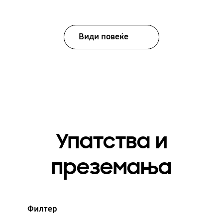
Види повеќе
Упатства и
преземања
Филтер