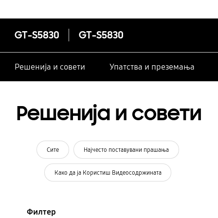
GT-S5830
GT-S5830
Решенија и совети
Упатства и преземања
Решенија и совети
Сите
Најчесто поставувани прашања
Како да ја Користиш Видеосодржината
Филтер