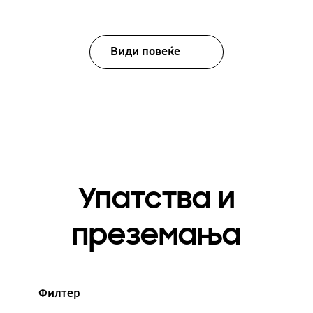
Види повеќе
Упатства и
преземања
Филтер