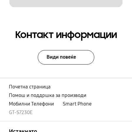
Контакт информации
Види повеќе
Почетна страница
Помош и поддршка за производи
Мобилни Телефони
Smart Phone
GT-S7230E
Отвори
Footer Navigation
Истакнато