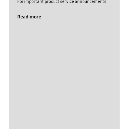
For important product service announcements
Read more