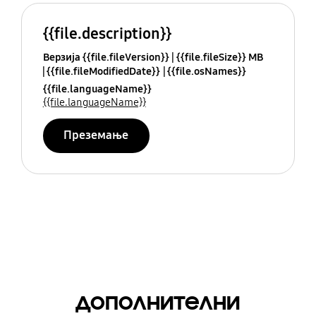
{{file.description}}
Верзија {{file.fileVersion}}
{{file.fileSize}} MB
{{file.fileModifiedDate}}
{{file.osNames}}
{{file.languageName}}
{{file.languageName}}
Преземање
дополнителни