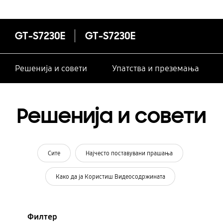
GT-S7230E
GT-S7230E
Решенија и совети
Упатства и преземања
Решенија и совети
Сите
Најчесто поставувани прашања
Како да ја Користиш Видеосодржината
Филтер