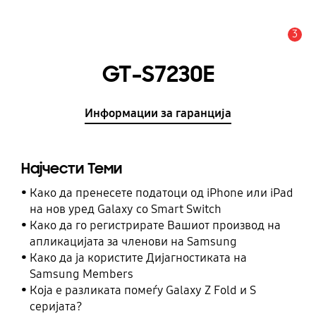
3
Предупредување
GT-S7230E
Информации за гаранција
Најчести Теми
Како да пренесете податоци од iPhone или iPad
на нов уред Galaxy со Smart Switch
Како да го регистрирате Вашиот производ на
апликацијата за членови на Samsung
Како да ја користите Дијагностиката на
Samsung Members
Која е разликата помеѓу Galaxy Z Fold и S
серијата?