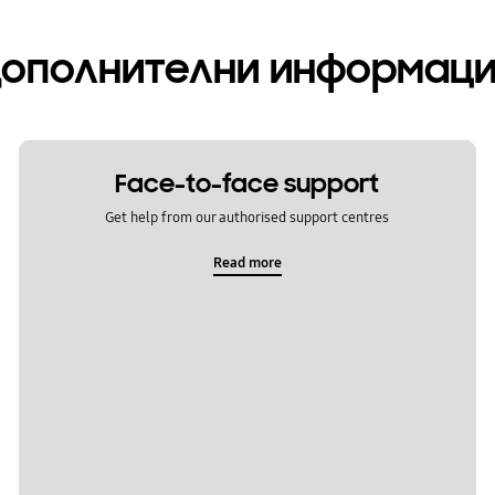
ополнителни информац
Face-to-face support
Get help from our authorised support centres
Read more