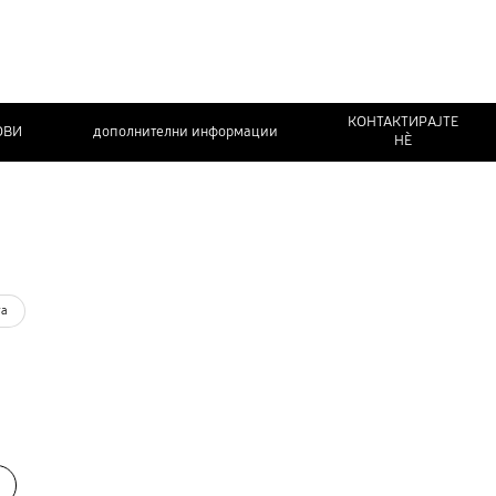
КОНТАКТИРАЈТЕ
ОВИ
дополнителни информации
НЀ
та