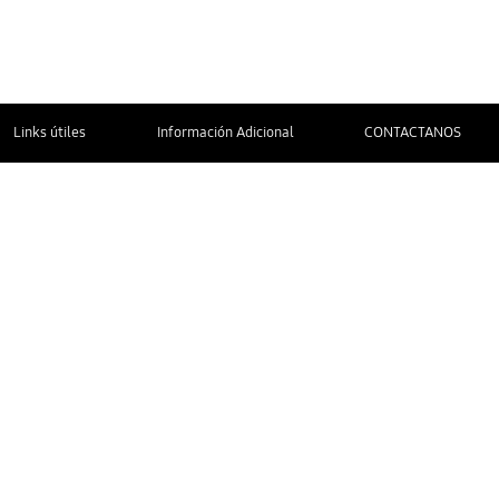
Links útiles
Información Adicional
CONTACTANOS