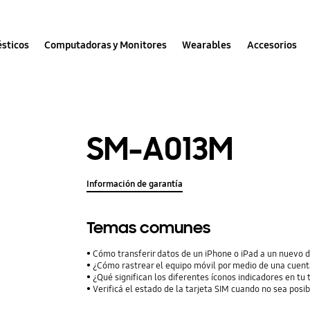
sticos
Computadoras y Monitores
Wearables
Accesorios
SM-A013M
Información de garantía
Temas comunes
Cómo transferir datos de un iPhone o iPad a un nuevo 
¿Cómo rastrear el equipo móvil por medio de una cuent
¿Qué significan los diferentes íconos indicadores en tu
Verificá el estado de la tarjeta SIM cuando no sea posib