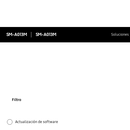
SM-A013M
SM-A013M
Soluciones 
Filtro
Actualización de software