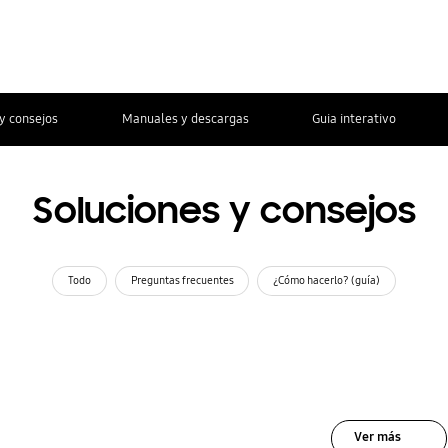
y consejos
Manuales y descargas
Guia interativo
Soluciones y consejos
Todo
Preguntas frecuentes
¿Cómo hacerlo? (guía)
Ver más