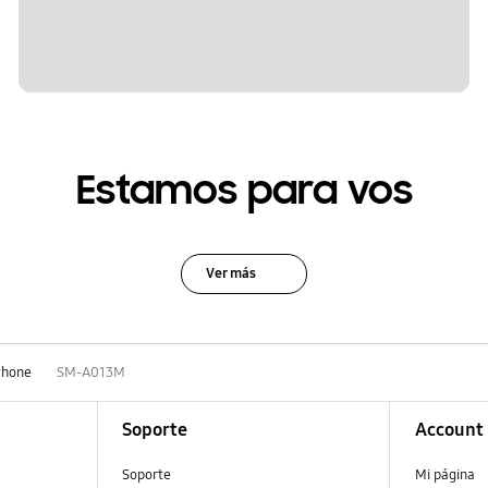
Estamos para vos
Ver más
Phone
SM-A013M
Soporte
Account
Soporte
Mi página