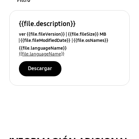
Filtro
{{file.description}}
ver {{file.fileVersion}}
{{file.fileSize}} MB
{{file.fileModifiedDate}}
{{file.osNames}}
{{file.languageName}}
{{file.languageName}}
Descargar