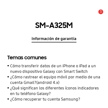
3
Alerta
SM-A325M
Información de garantía
Temas comunes
Cómo transferir datos de un iPhone o iPad a un
nuevo dispositivo Galaxy con Smart Switch
¿Cómo rastrear el equipo móvil por medio de una
cuenta Gmail?(android 4.x)
¿Qué significan los diferentes íconos indicadores
en tu teléfono Galaxy?
¿Cómo recuperar tu cuenta Samsung?