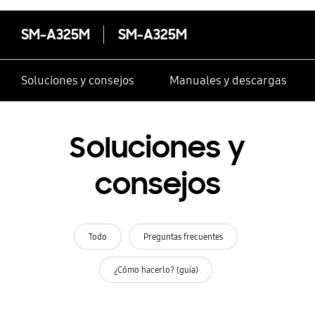
SM-A325M
SM-A325M
Soluciones y consejos
Manuales y descargas
Soluciones y
consejos
Todo
Preguntas frecuentes
¿Cómo hacerlo? (guía)