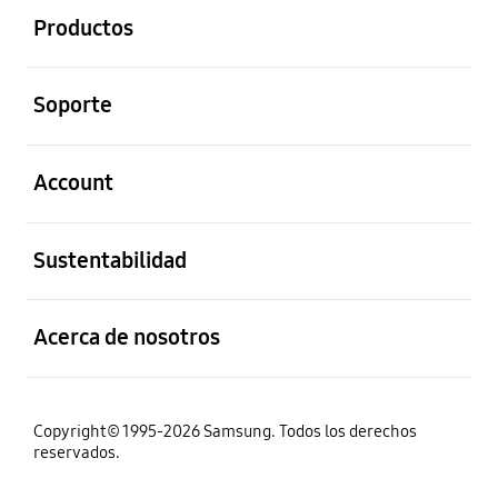
Productos
abierto
Soporte
abierto
Account
abierto
Sustentabilidad
abierto
Acerca de nosotros
Copyright© 1995-2026 Samsung. Todos los derechos
reservados.