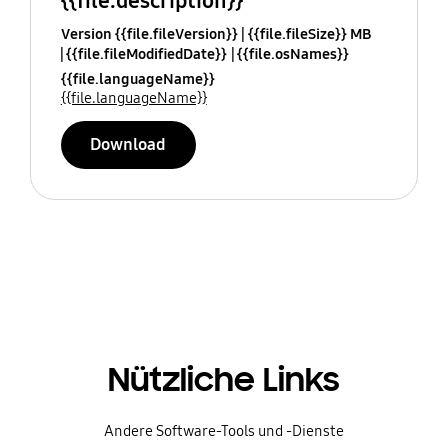
{{file.description}}
Version {{file.fileVersion}}
{{file.fileSize}} MB
{{file.fileModifiedDate}}
{{file.osNames}}
{{file.languageName}}
{{file.languageName}}
Download
Nützliche Links
Andere Software-Tools und -Dienste