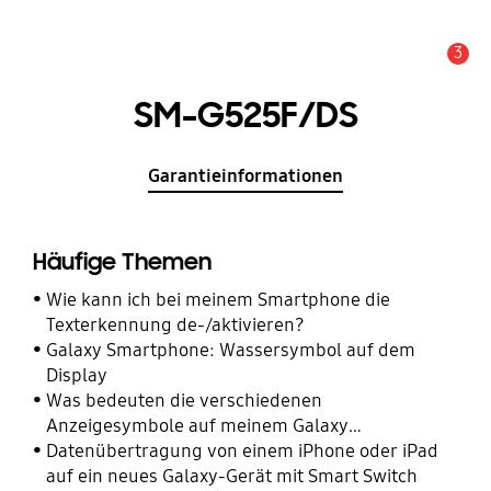
3
Alarm
SM-G525F/DS
Garantieinformationen
Häufige Themen
Wie kann ich bei meinem Smartphone die
Texterkennung de-/aktivieren?
Galaxy Smartphone: Wassersymbol auf dem
Display
Was bedeuten die verschiedenen
Anzeigesymbole auf meinem Galaxy
Smartphone?
Datenübertragung von einem iPhone oder iPad
auf ein neues Galaxy-Gerät mit Smart Switch