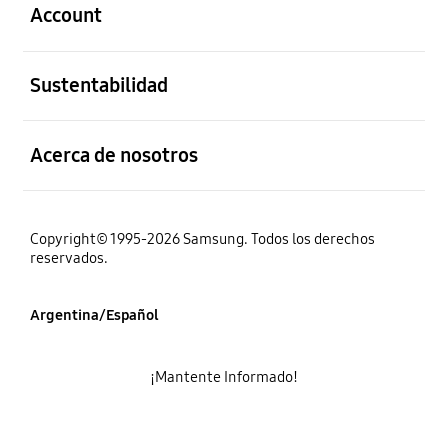
Account
abierto
Sustentabilidad
abierto
Acerca de nosotros
Copyright© 1995-2026 Samsung. Todos los derechos
reservados.
Argentina/Español
¡Mantente Informado!