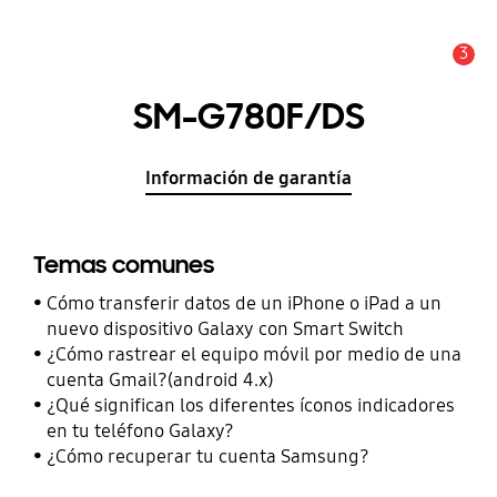
3
Alerta
SM-G780F/DS
Información de garantía
Temas comunes
Cómo transferir datos de un iPhone o iPad a un
nuevo dispositivo Galaxy con Smart Switch
¿Cómo rastrear el equipo móvil por medio de una
cuenta Gmail?(android 4.x)
¿Qué significan los diferentes íconos indicadores
en tu teléfono Galaxy?
¿Cómo recuperar tu cuenta Samsung?