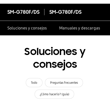
SM-G780F/DS
SM-G780F/DS
Soluciones y consejos
Manuales y descargas
Soluciones y
consejos
Todo
Preguntas frecuentes
¿Cómo hacerlo? (guía)