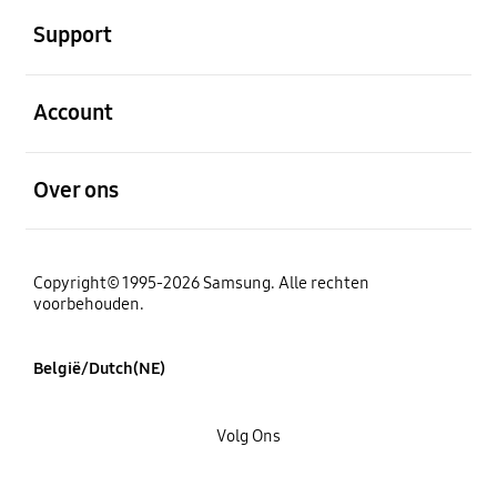
Support
Open
Account
Open
Over ons
Copyright© 1995-2026 Samsung. Alle rechten
voorbehouden.
België/Dutch(NE)
Volg Ons