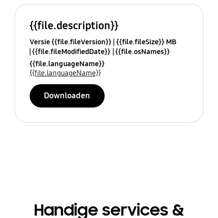
{{file.description}}
Versie {{file.fileVersion}}
{{file.fileSize}} MB
{{file.fileModifiedDate}}
{{file.osNames}}
{{file.languageName}}
{{file.languageName}}
Downloaden
Handige services &