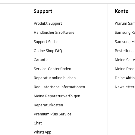
Support
Konto
Produkt Support
Warum Sam
Handbücher & Software
Samsung R
Support Suche
Samsung M
Online Shop FAQ
Bestellung
Garantie
Meine Seite
Service-Center finden
Meine Prod
Reparatur online buchen
Deine Akti
Regulatorische Informationen
Newslette
Meine Reparatur verfolgen
Reparaturkosten
Premium Plus Service
Chat
WhatsApp