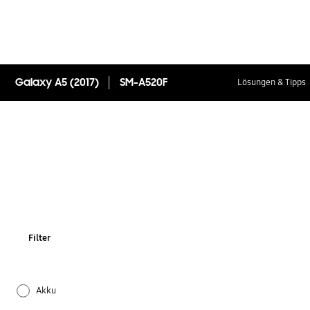
Galaxy A5 (2017)
SM-A520F
Lösungen & Tipps
Filter
Akku