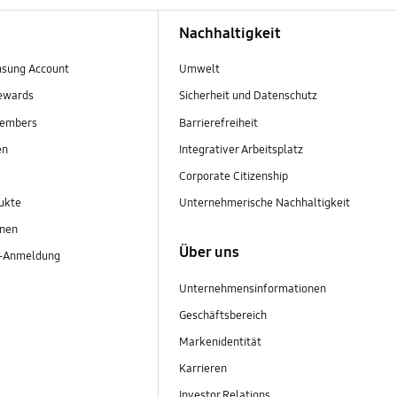
Nachhaltigkeit
sung Account
Umwelt
ewards
Sicherheit und Datenschutz
embers
Barrierefreiheit
en
Integrativer Arbeitsplatz
Corporate Citizenship
ukte
Unternehmerische Nachhaltigkeit
onen
Über uns
r-Anmeldung
Unternehmensinformationen
Geschäftsbereich
Markenidentität
Karrieren
Investor Relations