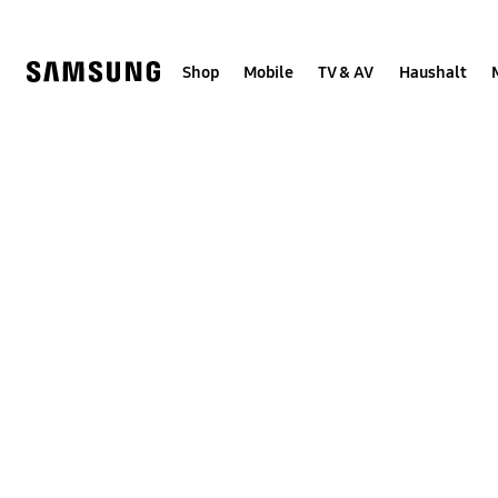
Skip
to
content
Shop
Mobile
TV & AV
Haushalt