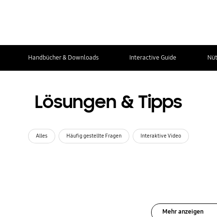
Handbücher & Downloads
Interactive Guide
Nüt
Lösungen & Tipps
Alles
Häufig gestellte Fragen
Interaktive Video
Mehr anzeigen