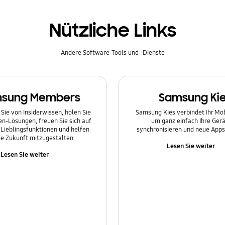
Nützliche Links
Andere Software-Tools und -Dienste
sung Members
Samsung Ki
 Sie von Insiderwissen, holen Sie
Samsung Kies verbindet Ihr Mo
en-Lösungen, freuen Sie sich auf
um ganz einfach Ihre Gerä
Lieblingsfunktionen und helfen
synchronisieren und neue Apps 
die Zukunft mitzugestalten.
Lesen Sie weiter
Lesen Sie weiter