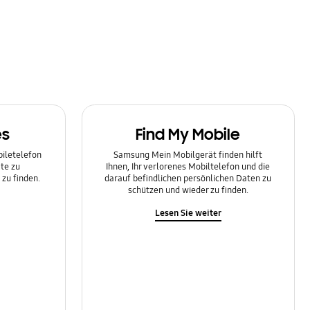
es
Find My Mobile
biletelefon
Samsung Mein Mobilgerät finden hilft
te zu
Ihnen, Ihr verlorenes Mobiltelefon und die
zu finden.
darauf befindlichen persönlichen Daten zu
schützen und wieder zu finden.
Lesen Sie weiter