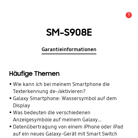
3
Alarm
SM-S908E
Garantieinformationen
Häufige Themen
Wie kann ich bei meinem Smartphone die
Texterkennung de-/aktivieren?
Galaxy Smartphone: Wassersymbol auf dem
Display
Was bedeuten die verschiedenen
Anzeigesymbole auf meinem Galaxy
Smartphone?
Datenübertragung von einem iPhone oder iPad
auf ein neues Galaxy-Gerät mit Smart Switch