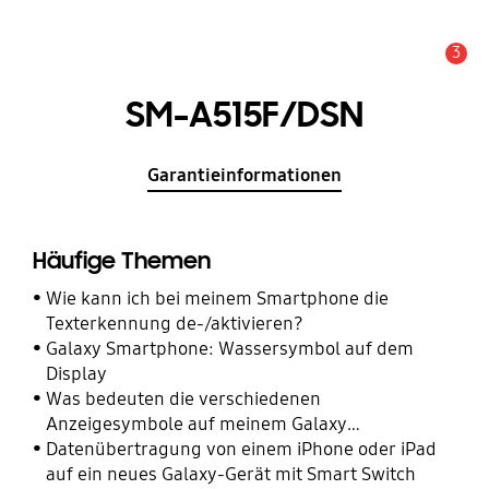
3
Alarm
SM-A515F/DSN
Garantieinformationen
Häufige Themen
Wie kann ich bei meinem Smartphone die
Texterkennung de-/aktivieren?
Galaxy Smartphone: Wassersymbol auf dem
Display
Was bedeuten die verschiedenen
Anzeigesymbole auf meinem Galaxy
Smartphone?
Datenübertragung von einem iPhone oder iPad
auf ein neues Galaxy-Gerät mit Smart Switch