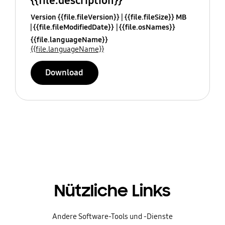
{{file.description}}
Version {{file.fileVersion}}
{{file.fileSize}} MB
{{file.fileModifiedDate}}
{{file.osNames}}
{{file.languageName}}
{{file.languageName}}
Download
Nützliche Links
Andere Software-Tools und -Dienste