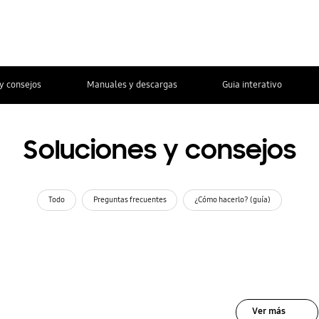
y consejos
Manuales y descargas
Guia interativo
Soluciones y consejos
Todo
Preguntas frecuentes
¿Cómo hacerlo? (guía)
Ver más