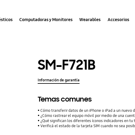
sticos
Computadoras y Monitores
Wearables
Accesorios
SM-F721B
Información de garantía
Temas comunes
Cómo transferir datos de un iPhone o iPad a un nuevo 
¿Cómo rastrear el equipo móvil por medio de una cuent
¿Qué significan los diferentes íconos indicadores en tu
Verificá el estado de la tarjeta SIM cuando no sea posib