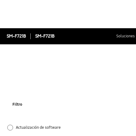
SM-F721B
SM-F721B
Soluciones 
Filtro
Actualización de software