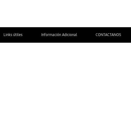
Links útiles
Información Adicional
CONTACTANOS