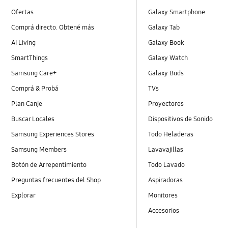
Ofertas
Galaxy Smartphone
Comprá directo. Obtené más
Galaxy Tab
AI Living
Galaxy Book
SmartThings
Galaxy Watch
Samsung Care+
Galaxy Buds
Comprá & Probá
TVs
Plan Canje
Proyectores
Buscar Locales
Dispositivos de Sonido
Samsung Experiences Stores
Todo Heladeras
Samsung Members
Lavavajillas
Botón de Arrepentimiento
Todo Lavado
Preguntas frecuentes del Shop
Aspiradoras
Explorar
Monitores
Accesorios