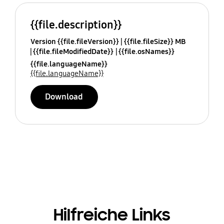
{{file.description}}
Version {{file.fileVersion}}
{{file.fileSize}} MB
{{file.fileModifiedDate}}
{{file.osNames}}
{{file.languageName}}
{{file.languageName}}
Download
Hilfreiche Links