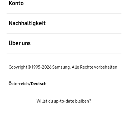
Konto
öffnen
Nachhaltigkeit
öffnen
Über uns
Copyright© 1995-2026 Samsung. Alle Rechte vorbehalten.
Österreich/Deutsch
Willst du up-to-date bleiben?