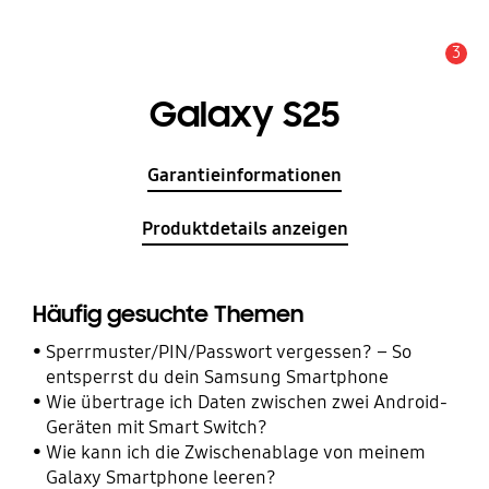
3
Wichtiger Hinweis
Galaxy S25
Garantieinformationen
Produktdetails anzeigen
Häufig gesuchte Themen
Sperrmuster/PIN/Passwort vergessen? – So
entsperrst du dein Samsung Smartphone
Wie übertrage ich Daten zwischen zwei Android-
Geräten mit Smart Switch?
Wie kann ich die Zwischenablage von meinem
Galaxy Smartphone leeren?