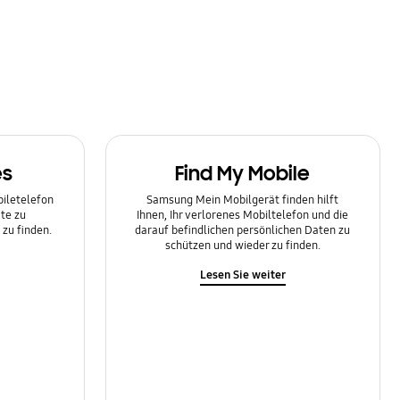
es
Find My Mobile
biletelefon
Samsung Mein Mobilgerät finden hilft
te zu
Ihnen, Ihr verlorenes Mobiltelefon und die
zu finden.
darauf befindlichen persönlichen Daten zu
schützen und wieder zu finden.
Lesen Sie weiter