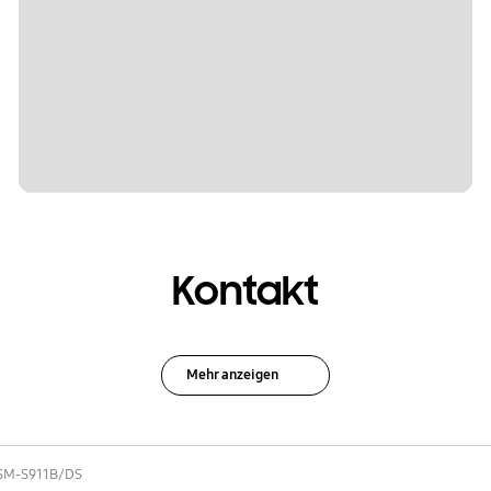
Kontakt
Mehr anzeigen
SM-S911B/DS