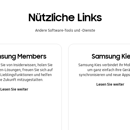
Nützliche Links
Andere Software-Tools und -Dienste
sung Members
Samsung Ki
 Sie von Insiderwissen, holen Sie
Samsung Kies verbindet Ihr Mo
en-Lösungen, freuen Sie sich auf
um ganz einfach Ihre Gerä
Lieblingsfunktionen und helfen
synchronisieren und neue Apps 
die Zukunft mitzugestalten.
Lesen Sie weiter
Lesen Sie weiter