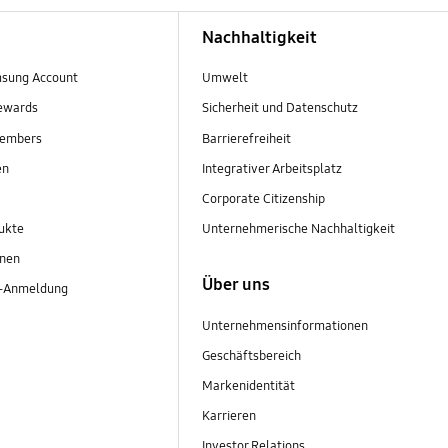
Nachhaltigkeit
sung Account
Umwelt
ewards
Sicherheit und Datenschutz
embers
Barrierefreiheit
en
Integrativer Arbeitsplatz
Corporate Citizenship
ukte
Unternehmerische Nachhaltigkeit
onen
Über uns
r-Anmeldung
Unternehmensinformationen
Geschäftsbereich
Markenidentität
Karrieren
Investor Relations