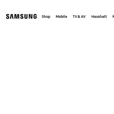
Skip
to
content
Shop
Mobile
TV & AV
Haushalt