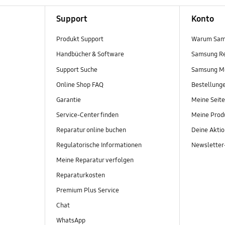
Support
Konto
Produkt Support
Warum Sam
Handbücher & Software
Samsung R
Support Suche
Samsung M
Online Shop FAQ
Bestellung
Garantie
Meine Seite
Service-Center finden
Meine Prod
Reparatur online buchen
Deine Akti
Regulatorische Informationen
Newslette
Meine Reparatur verfolgen
Reparaturkosten
Premium Plus Service
Chat
WhatsApp