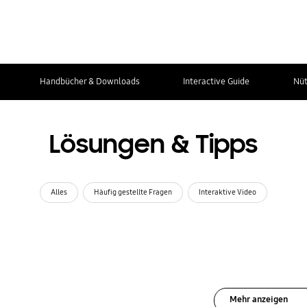
Handbücher & Downloads
Interactive Guide
Nüt
Lösungen & Tipps
Alles
Häufig gestellte Fragen
Interaktive Video
Mehr anzeigen