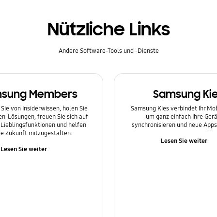
Nützliche Links
Andere Software-Tools und -Dienste
sung Members
Samsung Ki
 Sie von Insiderwissen, holen Sie
Samsung Kies verbindet Ihr Mo
en-Lösungen, freuen Sie sich auf
um ganz einfach Ihre Gerä
Lieblingsfunktionen und helfen
synchronisieren und neue Apps 
die Zukunft mitzugestalten.
Lesen Sie weiter
Lesen Sie weiter