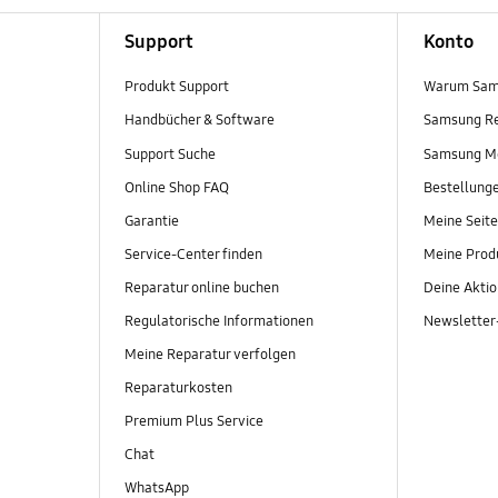
Support
Konto
Produkt Support
Warum Sam
Handbücher & Software
Samsung R
Support Suche
Samsung M
Online Shop FAQ
Bestellung
Garantie
Meine Seite
Service-Center finden
Meine Prod
Reparatur online buchen
Deine Akti
Regulatorische Informationen
Newslette
Meine Reparatur verfolgen
Reparaturkosten
Premium Plus Service
Chat
WhatsApp