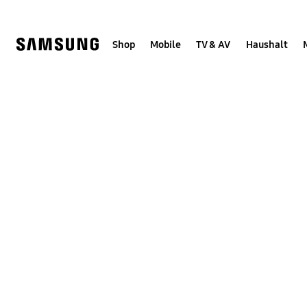
Skip
to
content
Shop
Mobile
TV & AV
Haushalt