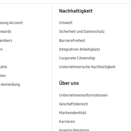
Nachhaltigkeit
sung Account
Umwelt
ewards
Sicherheit und Datenschutz
embers
Barrierefreiheit
en
Integrativer Arbeitsplatz
Corporate Citizenship
ukte
Unternehmerische Nachhaltigkeit
onen
Über uns
r-Anmeldung
Unternehmensinformationen
Geschäftsbereich
Markenidentität
Karrieren
Investor Relations