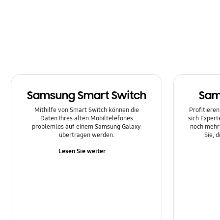
Nachricht
Netzwerk und WLAN
SNS
Samsung Apps
Samsung Smart Switch
Sam
Software-Upgrade
Mithilfe von Smart Switch können die
Profitieren
Sperre
Daten Ihres alten Mobiltelefones
sich Expert
problemlos auf einem Samsung Galaxy
noch mehr 
übertragen werden.
Sie, 
Stromversorgung
Lesen Sie weiter