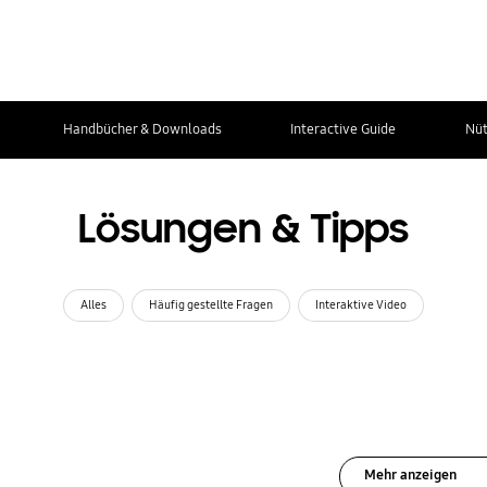
Handbücher & Downloads
Interactive Guide
Nüt
Lösungen & Tipps
Alles
Häufig gestellte Fragen
Interaktive Video
Mehr anzeigen