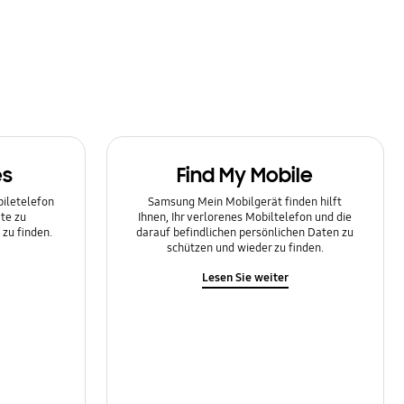
es
Find My Mobile
biletelefon
Samsung Mein Mobilgerät finden hilft
te zu
Ihnen, Ihr verlorenes Mobiltelefon und die
zu finden.
darauf befindlichen persönlichen Daten zu
schützen und wieder zu finden.
Lesen Sie weiter