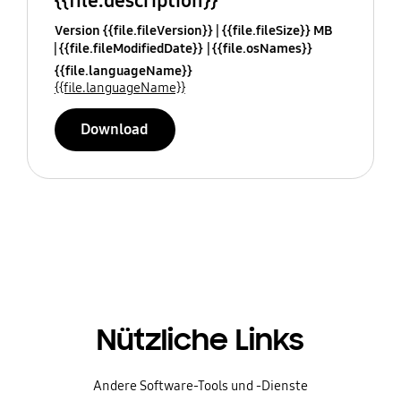
{{file.description}}
Version {{file.fileVersion}}
{{file.fileSize}} MB
{{file.fileModifiedDate}}
{{file.osNames}}
{{file.languageName}}
{{file.languageName}}
Download
Nützliche Links
Andere Software-Tools und -Dienste