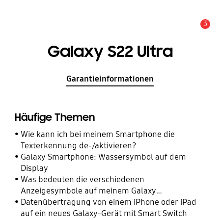
3
Alarm
Galaxy S22 Ultra
Garantieinformationen
Häufige Themen
Wie kann ich bei meinem Smartphone die
Texterkennung de-/aktivieren?
Galaxy Smartphone: Wassersymbol auf dem
Display
Was bedeuten die verschiedenen
Anzeigesymbole auf meinem Galaxy
Smartphone?
Datenübertragung von einem iPhone oder iPad
auf ein neues Galaxy-Gerät mit Smart Switch