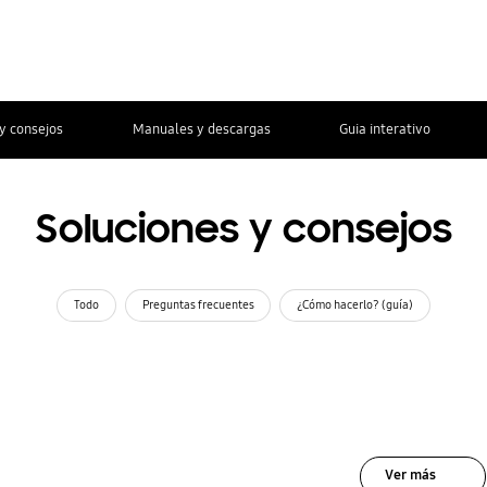
y consejos
Manuales y descargas
Guia interativo
Soluciones y consejos
Todo
Preguntas frecuentes
¿Cómo hacerlo? (guía)
Ver más