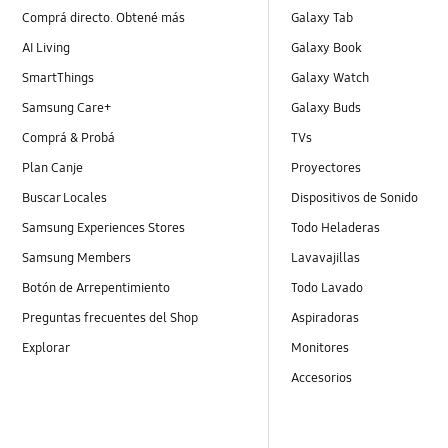
Comprá directo. Obtené más
Galaxy Tab
AI Living
Galaxy Book
SmartThings
Galaxy Watch
Samsung Care+
Galaxy Buds
Comprá & Probá
TVs
Plan Canje
Proyectores
Buscar Locales
Dispositivos de Sonido
Samsung Experiences Stores
Todo Heladeras
Samsung Members
Lavavajillas
Botón de Arrepentimiento
Todo Lavado
Preguntas frecuentes del Shop
Aspiradoras
Explorar
Monitores
Accesorios