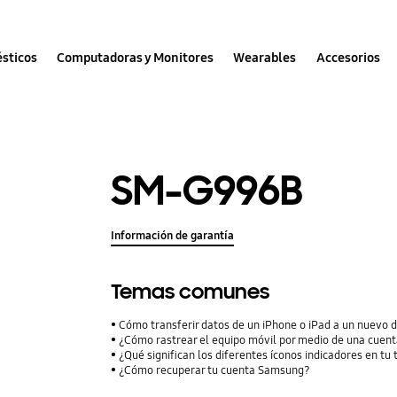
sticos
Computadoras y Monitores
Wearables
Accesorios
SM-G996B
Información de garantía
Temas comunes
Cómo transferir datos de un iPhone o iPad a un nuevo 
¿Cómo rastrear el equipo móvil por medio de una cuent
¿Qué significan los diferentes íconos indicadores en tu
¿Cómo recuperar tu cuenta Samsung?