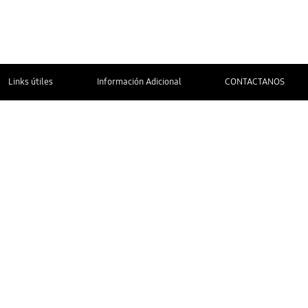
Links útiles
Información Adicional
CONTACTANOS