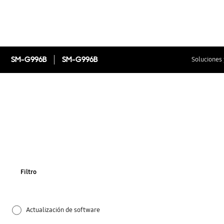
SM-G996B
SM-G996B
Soluciones 
Filtro
Actualización de software