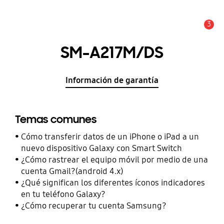
3
Alerta
SM-A217M/DS
Información de garantía
Temas comunes
Cómo transferir datos de un iPhone o iPad a un
nuevo dispositivo Galaxy con Smart Switch
¿Cómo rastrear el equipo móvil por medio de una
cuenta Gmail?(android 4.x)
¿Qué significan los diferentes íconos indicadores
en tu teléfono Galaxy?
¿Cómo recuperar tu cuenta Samsung?