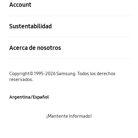
Account
abierto
Sustentabilidad
abierto
Acerca de nosotros
Copyright© 1995-2026 Samsung. Todos los derechos
reservados.
Argentina/Español
¡Mantente Informado!