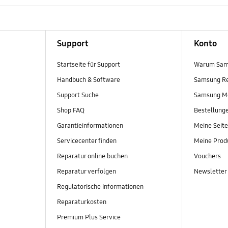
Support
Konto
Startseite für Support
Warum Sam
Handbuch & Software
Samsung R
Support Suche
Samsung M
Shop FAQ
Bestellung
Garantieinformationen
Meine Seite
Servicecenter finden
Meine Prod
Reparatur online buchen
Vouchers
Reparatur verfolgen
Newsletter
Regulatorische Informationen
Reparaturkosten
Premium Plus Service