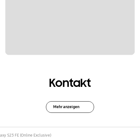
Kontakt
Mehr anzeigen
axy S23 FE (Online Exclusive)