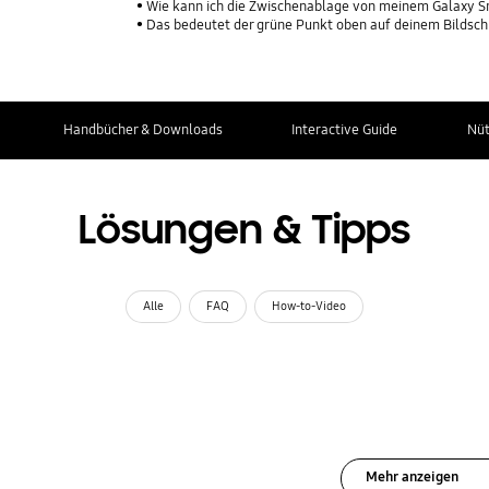
Wie kann ich die Zwischenablage von meinem Galaxy 
Das bedeutet der grüne Punkt oben auf deinem Bildsc
Handbücher & Downloads
Interactive Guide
Nüt
Lösungen & Tipps
Alle
FAQ
How-to-Video
Mehr anzeigen