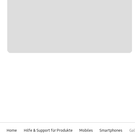
Home
Hilfe & Support für Produkte
Mobiles
Smartphones
Gal