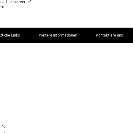
Smartphone leeren?
hirm
zliche Links
Weitere Informationen
Kontaktiere uns