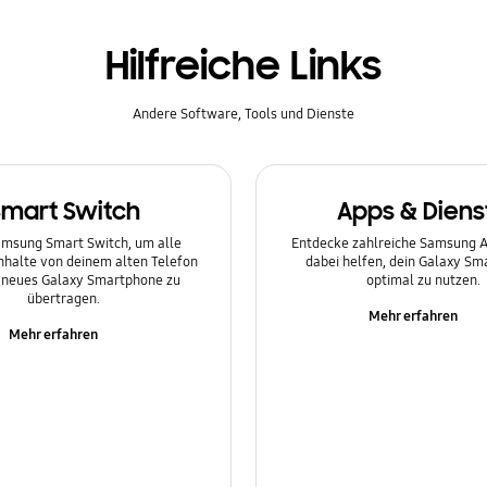
Hilfreiche Links
Andere Software, Tools und Dienste
Smart Switch
Apps & Diens
msung Smart Switch, um alle
Entdecke zahlreiche Samsung Ap
Inhalte von deinem alten Telefon
dabei helfen, dein Galaxy S
n neues Galaxy Smartphone zu
optimal zu nutzen.
übertragen.
Mehr erfahren
Mehr erfahren