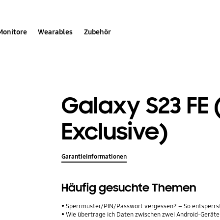
Monitore
Wearables
Zubehör
Galaxy S23 FE 
Exclusive)
Garantieinformationen
Häufig gesuchte Themen
Sperrmuster/PIN/Passwort vergessen? – So entsperrs
Wie übertrage ich Daten zwischen zwei Android-Geräte