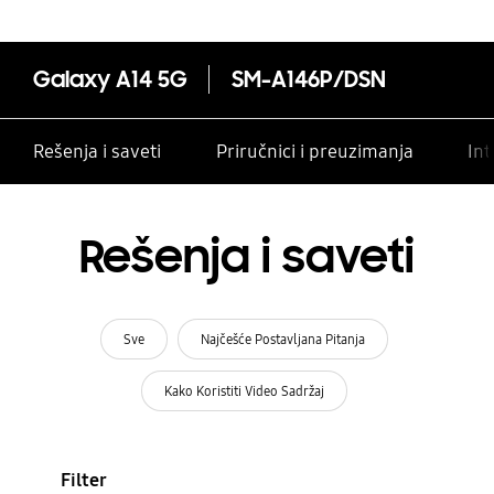
Galaxy A14 5G
SM-A146P/DSN
Rešenja i saveti
Priručnici i preuzimanja
Int
Rešenja i saveti
Sve
Najčešće Postavljana Pitanja
Kako Koristiti Video Sadržaj
Filter