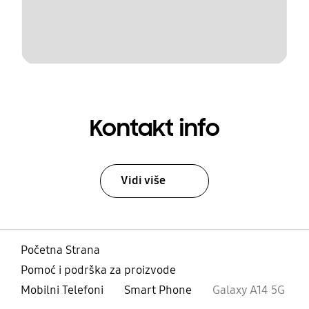
Kontakt info
Vidi više
Početna Strana
Pomoć i podrška za proizvode
Mobilni Telefoni
Smart Phone
Galaxy A14 5G