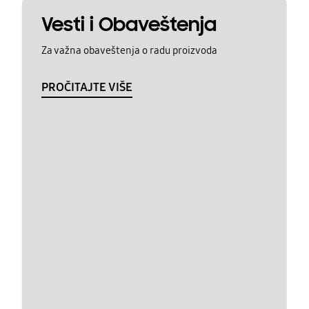
Vesti i Obaveštenja
Za važna obaveštenja o radu proizvoda
PROČITAJTE VIŠE