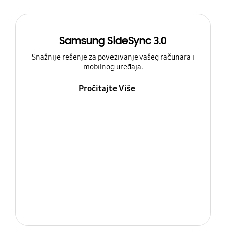
Samsung SideSync 3.0
Snažnije rešenje za povezivanje vašeg računara i
mobilnog uređaja.
Pročitajte Više