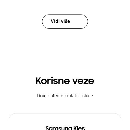
Vidi više
Korisne veze
Drugi softverski alati i usluge
Samsung Kies