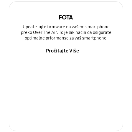
FOTA
Update-ujte firmware na vašem smartphone
preko Over The Air. To je lak način da osigurate
optimalne prformanse za vaš smartphone.
Pročitajte Više