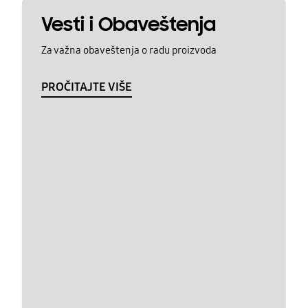
Vesti i Obaveštenja
Za važna obaveštenja o radu proizvoda
PROČITAJTE VIŠE