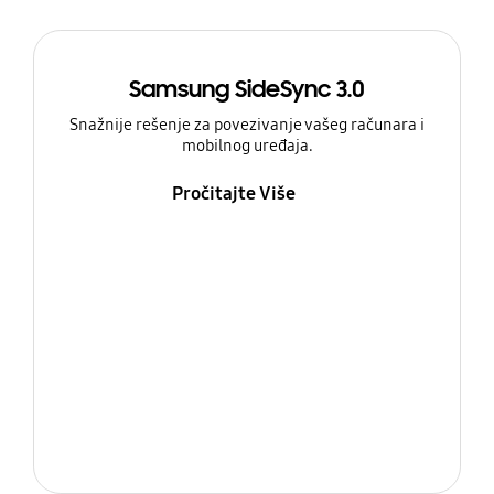
Samsung SideSync 3.0
Snažnije rešenje za povezivanje vašeg računara i
mobilnog uređaja.
Pročitajte Više