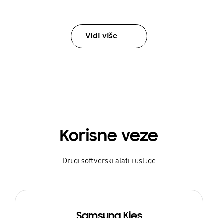
Vidi više
Korisne veze
Drugi softverski alati i usluge
Samsung Kies