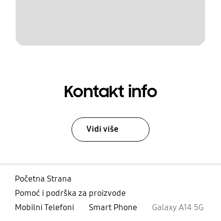
Kontakt info
Vidi više
Početna Strana
Pomoć i podrška za proizvode
Mobilni Telefoni
Smart Phone
Galaxy A14 5G