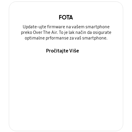
FOTA
Update-ujte firmware na vašem smartphone
preko Over The Air. To je lak način da osigurate
optimalne prformanse za vaš smartphone.
Pročitajte Više