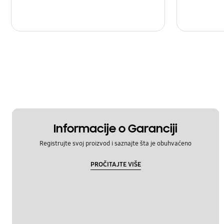
Informacije o Garanciji
Registrujte svoj proizvod i saznajte šta je obuhvaćeno
PROČITAJTE VIŠE