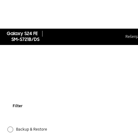
Galaxy S24 FE
Rešenja
SM-S721B/DS
Filter
Backup & Restore