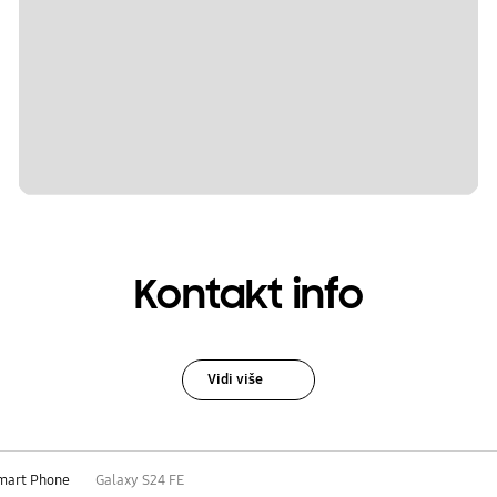
Kontakt info
Vidi više
mart Phone
Galaxy S24 FE