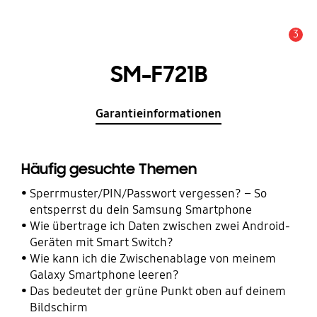
3
Wichtiger Hinweis
SM-F721B
Garantieinformationen
Häufig gesuchte Themen
Sperrmuster/PIN/Passwort vergessen? – So
entsperrst du dein Samsung Smartphone
Wie übertrage ich Daten zwischen zwei Android-
Geräten mit Smart Switch?
Wie kann ich die Zwischenablage von meinem
Galaxy Smartphone leeren?
Das bedeutet der grüne Punkt oben auf deinem
Bildschirm