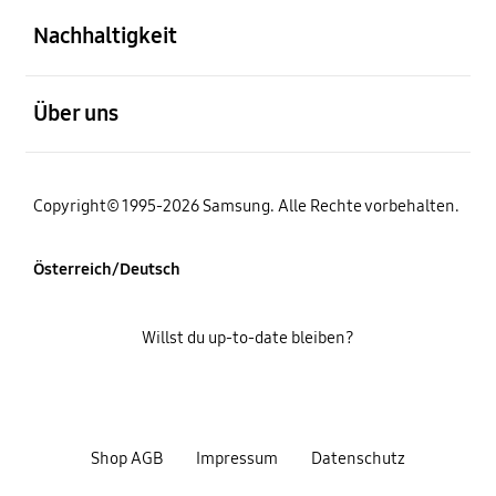
Nachhaltigkeit
öffnen
Über uns
Copyright© 1995-2026 Samsung. Alle Rechte vorbehalten.
Österreich/Deutsch
Willst du up-to-date bleiben?
Shop AGB
Impressum
Datenschutz