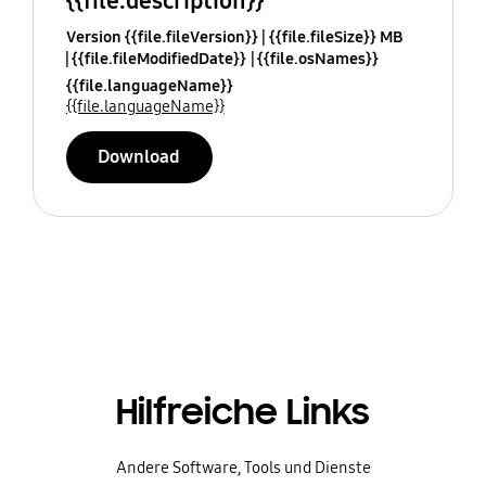
{{file.description}}
Version {{file.fileVersion}}
{{file.fileSize}} MB
{{file.fileModifiedDate}}
{{file.osNames}}
{{file.languageName}}
{{file.languageName}}
Download
Hilfreiche Links
Andere Software, Tools und Dienste