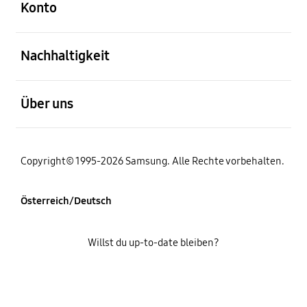
Konto
öffnen
Nachhaltigkeit
öffnen
Über uns
Copyright© 1995-2026 Samsung. Alle Rechte vorbehalten.
Österreich/Deutsch
Willst du up-to-date bleiben?