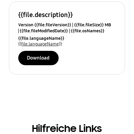
{{file.description}}
Version {{file.fileVersion}}
{{file.fileSize}} MB
{{file.fileModifiedDate}}
{{file.osNames}}
{{file.languageName}}
{{file.languageName}}
Download
Hilfreiche Links