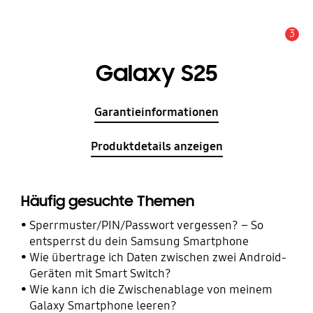
3
Wichtiger Hinweis
Galaxy S25
Garantieinformationen
Produktdetails anzeigen
Häufig gesuchte Themen
Sperrmuster/PIN/Passwort vergessen? – So
entsperrst du dein Samsung Smartphone
Wie übertrage ich Daten zwischen zwei Android-
Geräten mit Smart Switch?
Wie kann ich die Zwischenablage von meinem
Galaxy Smartphone leeren?