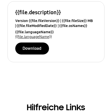
{{file.description}}
Version {{file.fileVersion}}
{{file.fileSize}} MB
{{file.fileModifiedDate}}
{{file.osNames}}
{{file.languageName}}
{{file.languageName}}
Download
Hilfreiche Links