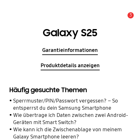
3
Wichtiger Hinweis
Galaxy S25
Garantieinformationen
Produktdetails anzeigen
Häufig gesuchte Themen
Sperrmuster/PIN/Passwort vergessen? – So
entsperrst du dein Samsung Smartphone
Wie übertrage ich Daten zwischen zwei Android-
Geräten mit Smart Switch?
Wie kann ich die Zwischenablage von meinem
Galaxy Smartphone leeren?