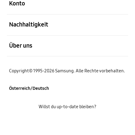
Konto
öffnen
Nachhaltigkeit
öffnen
Über uns
Copyright© 1995-2026 Samsung. Alle Rechte vorbehalten.
Österreich/Deutsch
Willst du up-to-date bleiben?