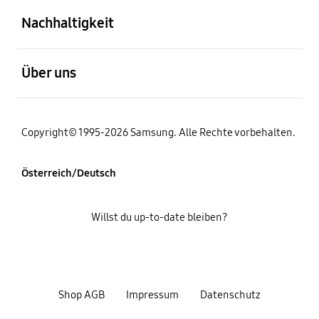
Nachhaltigkeit
öffnen
Über uns
Copyright© 1995-2026 Samsung. Alle Rechte vorbehalten.
Österreich/Deutsch
Willst du up-to-date bleiben?
Shop AGB
Impressum
Datenschutz