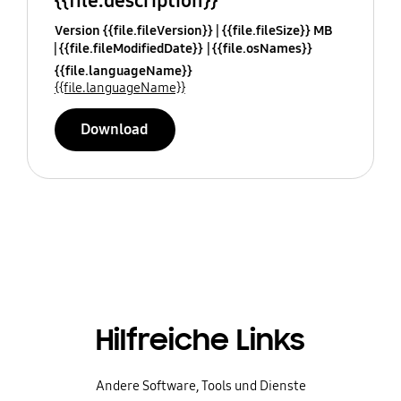
{{file.description}}
Version {{file.fileVersion}}
{{file.fileSize}} MB
{{file.fileModifiedDate}}
{{file.osNames}}
{{file.languageName}}
{{file.languageName}}
Download
Hilfreiche Links
Andere Software, Tools und Dienste