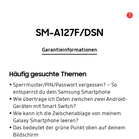
3
Wichtiger Hinweis
SM-A127F/DSN
Garantieinformationen
Häufig gesuchte Themen
Sperrmuster/PIN/Passwort vergessen? – So
entsperrst du dein Samsung Smartphone
Wie übertrage ich Daten zwischen zwei Android-
Geräten mit Smart Switch?
Wie kann ich die Zwischenablage von meinem
Galaxy Smartphone leeren?
Das bedeutet der grüne Punkt oben auf deinem
Bildschirm