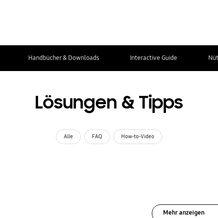
Handbücher & Downloads
Interactive Guide
Nüt
Lösungen & Tipps
Alle
FAQ
How-to-Video
Mehr anzeigen