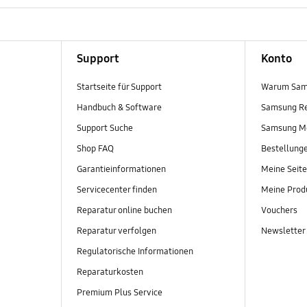
Support
Konto
Startseite für Support
Warum Sam
Handbuch & Software
Samsung R
Support Suche
Samsung M
Shop FAQ
Bestellung
Garantieinformationen
Meine Seite
Servicecenter finden
Meine Prod
Reparatur online buchen
Vouchers
Reparatur verfolgen
Newsletter
Regulatorische Informationen
Reparaturkosten
Premium Plus Service