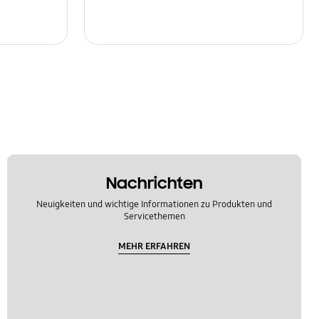
Nachrichten
Neuigkeiten und wichtige Informationen zu Produkten und
Servicethemen
MEHR ERFAHREN