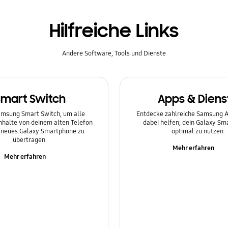
Hilfreiche Links
Andere Software, Tools und Dienste
Smart Switch
Apps & Diens
msung Smart Switch, um alle
Entdecke zahlreiche Samsung Ap
Inhalte von deinem alten Telefon
dabei helfen, dein Galaxy S
n neues Galaxy Smartphone zu
optimal zu nutzen.
übertragen.
Mehr erfahren
Mehr erfahren