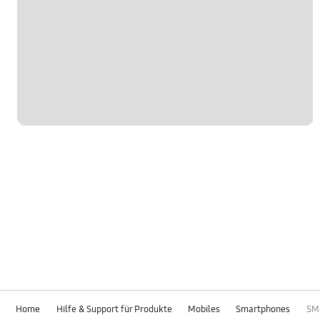
Home
Hilfe & Support für Produkte
Mobiles
Smartphones
SM