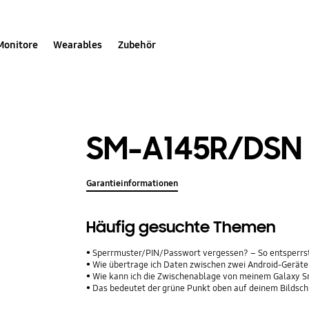
Monitore
Wearables
Zubehör
SM-A145R/DSN
Garantieinformationen
Häufig gesuchte Themen
Sperrmuster/PIN/Passwort vergessen? – So entsperrs
Wie übertrage ich Daten zwischen zwei Android-Geräte
Wie kann ich die Zwischenablage von meinem Galaxy 
Das bedeutet der grüne Punkt oben auf deinem Bildsc