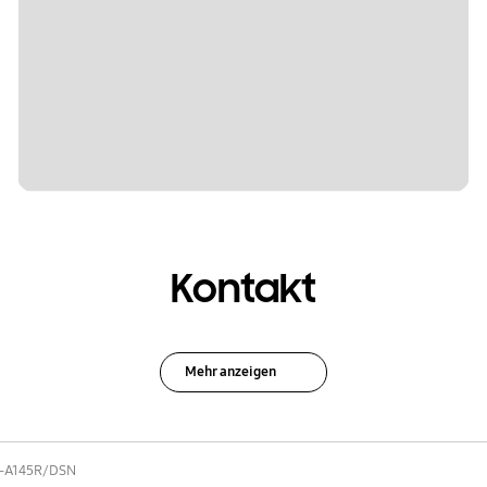
Kontakt
Mehr anzeigen
-A145R/DSN