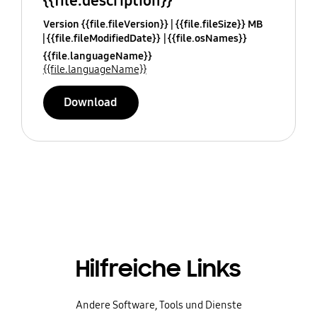
{{file.description}}
Version {{file.fileVersion}}
{{file.fileSize}} MB
{{file.fileModifiedDate}}
{{file.osNames}}
{{file.languageName}}
{{file.languageName}}
Download
Hilfreiche Links
Andere Software, Tools und Dienste