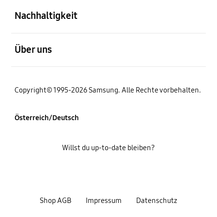
Nachhaltigkeit
öffnen
Über uns
Copyright© 1995-2026 Samsung. Alle Rechte vorbehalten.
Österreich/Deutsch
Willst du up-to-date bleiben?
Shop AGB
Impressum
Datenschutz