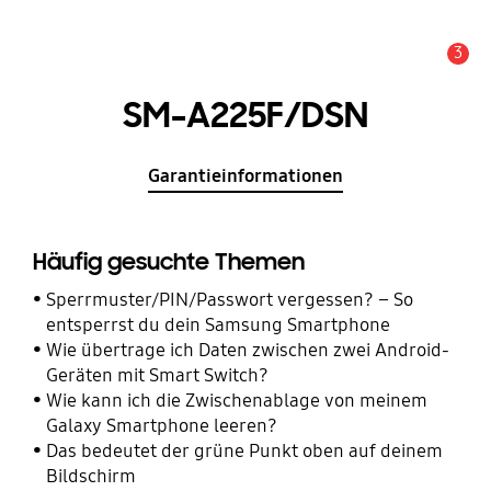
3
Wichtiger Hinweis
SM-A225F/DSN
Garantieinformationen
Häufig gesuchte Themen
Sperrmuster/PIN/Passwort vergessen? – So
entsperrst du dein Samsung Smartphone
Wie übertrage ich Daten zwischen zwei Android-
Geräten mit Smart Switch?
Wie kann ich die Zwischenablage von meinem
Galaxy Smartphone leeren?
Das bedeutet der grüne Punkt oben auf deinem
Bildschirm