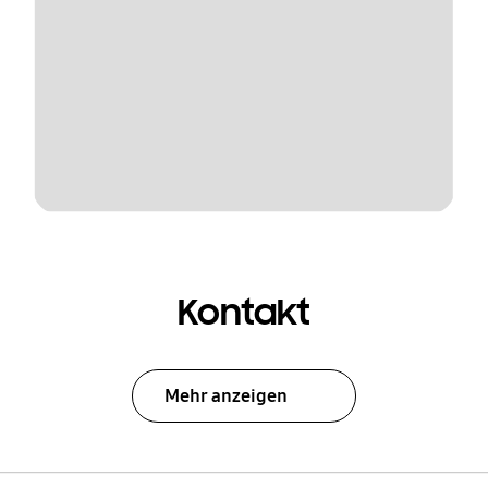
Kontakt
Mehr anzeigen